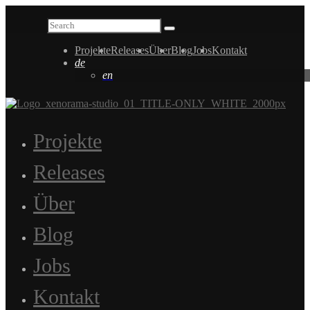
Projekte
Releases
Über
Blog
Jobs
Kontakt
de
en
Projekte
Releases
Über
Blog
Jobs
Kontakt