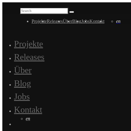
Projekte
Releases
Über
Blog
Jobs
Kontakt
en
Projekte
Releases
Über
Blog
Jobs
Kontakt
en