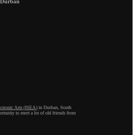
n Durban
ctronic Arts (ISEA)
in Durban, South
tunity to meet a lot of old friends from