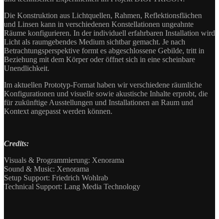
Die Konstruktion aus Lichtquellen, Rahmen, Reflektionsflächen
und Linsen kann in verschiedenen Konstellationen ungeahnte
Räume konfigurieren. In der individuell erfahrbaren Installation wird
Licht als raumgebendes Medium sichtbar gemacht. Je nach
Betrachtungsperspektive formt es abgeschlossene Gebilde, tritt in
Beziehung mit dem Körper oder öffnet sich in eine scheinbare
Unendlichkeit.
Im aktuellen Prototyp-Format haben wir verschiedene räumliche
Konfigurationen und visuelle sowie akustische Inhalte erprobt, die
für zukünftige Ausstellungen und Installationen an Raum und
Kontext angepasst werden können.
Credits:
Visuals & Programmierung: Xenorama
Sound & Music: Xenorama
Setup Support: Friedrich Wohlrab
Technical Support: Lang Media Technology