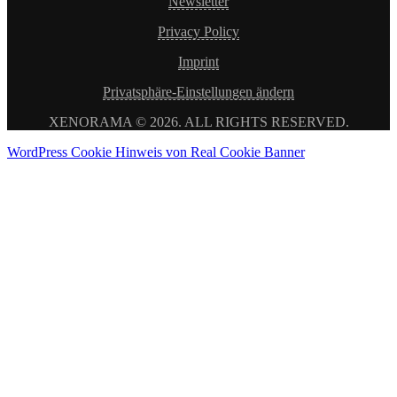
Newsletter
Privacy Policy
Imprint
Privatsphäre-Einstellungen ändern
XENORAMA © 2026. ALL RIGHTS RESERVED.
WordPress Cookie Hinweis von Real Cookie Banner