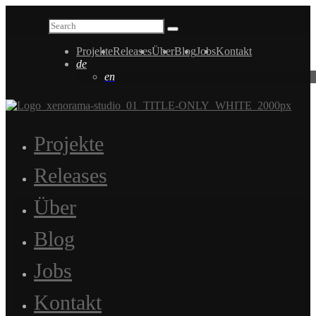
Projekte
Releases
Über
Blog
Jobs
Kontakt
de
en
Projekte
Releases
Über
Blog
Jobs
Kontakt