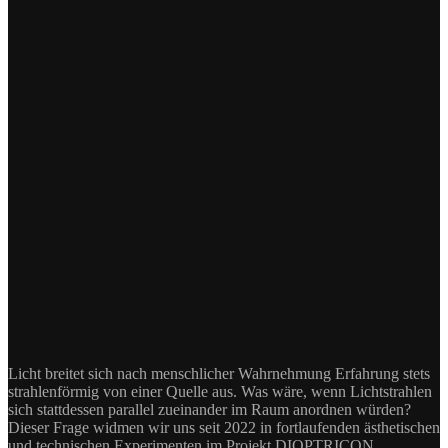
Licht breitet sich nach menschlicher Wahrnehmung Erfahrung stets
strahlenförmig von einer Quelle aus. Was wäre, wenn Lichtstrahlen
sich stattdessen parallel zueinander im Raum anordnen würden?
Dieser Frage widmen wir uns seit 2022 in fortlaufenden ästhetischen
und technischen Experimenten im Projekt DIOPTRICON.