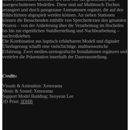
lasergeschnittenen Modellen. Diese sind auf Multitouch-Tischen
arrangiert und durch passgenaue Animationen ergänzt, die auf den
Bildschirmen abgespielt werden können. An sieben Stationen
können die Besuchenden mithilfe von Sprechertexten den gesamten
Prozess – von der Anlieferung über die Verarbeitung im Hochofen
bis hin zur eigentlichen Stahlherstellung und Nachbearbeitung –
nachvollziehen.
Die Kombination aus haptisch erfahrbarem Modell und digitaler
Überlagerung schafft eine vielschichtige, multisensorische
Erfahrung. Zwei medien-szenografische Installationen ergänzen und
vertiefen die Präsentation innerhalb der Dauerausstellung.
Credits:
Visuals & Animation: Xenorama
Music & Sound: Xenorama
Support Model Building: Seoyeon Lee
3D Print:
3DHB