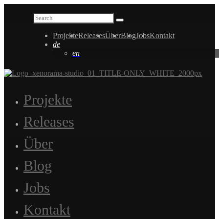
Projekte
Releases
Über
Blog
Jobs
Kontakt
de
en
Projekte
Releases
Über
Blog
Jobs
Kontakt