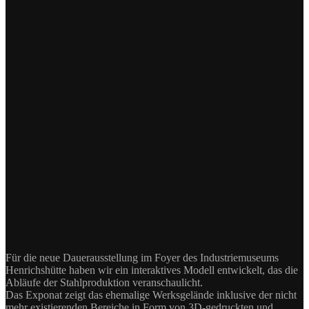
Für die neue Dauerausstellung im Foyer des Industriemuseums
Henrichshütte haben wir ein interaktives Modell entwickelt, das die
Abläufe der Stahlproduktion veranschaulicht.
Das Exponat zeigt das ehemalige Werksgelände inklusive der nicht
mehr existierenden Bereiche in Form von 3D-gedruckten und