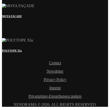
MOYA FAÇADE
POLYTOPE XIa
Contact
Newsletter
Privacy Policy
Imprint
Privatsphäre-Einstellungen ändern
XENORAMA © 2026. ALL RIGHTS RESERVED.