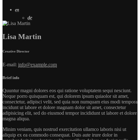
en
de
Lisa Martin
Creative Director
E-mail:
info@example.com
Brief info
Quuntur magni dolores eos qui ratione voluptatem sequi nesciunt.
Neque porro quisquam est, qui dolorem ipsum quiaolor sit amet,
consectetur, adipisci velit, sed quia non numquam eius modi tempora
incidunt ut labore et dolore magnam dolor sit amet, consectetur
adipisicing elit, sed do eiusmod tempor incididunt ut labore et dolore
magna aliqua.
Minim veniam, quis nostrud exercitation ullamco laboris nisi ut
aliquip ex ea commodo consequat. Duis aute irure dolor in