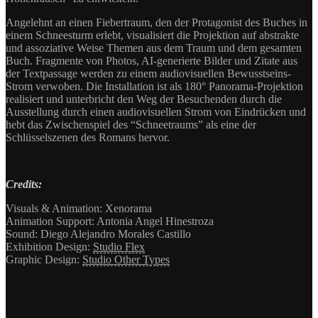
Angelehnt an einen Fiebertraum, den der Protagonist des Buches in
einem Schneesturm erlebt, visualisiert die Projektion auf abstrakte
und assoziative Weise Themen aus dem Traum und dem gesamten
Buch. Fragmente von Photos, AI-generierte Bilder und Zitate aus
der Textpassage werden zu einem audiovisuellen Bewusstseins-
Strom verwoben. Die Installation ist als 180° Panorama-Projektion
realisiert und unterbricht den Weg der Besuchenden durch die
Ausstellung durch einen audiovisuellen Strom von Eindrücken und
hebt das Zwischenspiel des “Schneetraums” als eine der
Schlüsselszenen des Romans hervor.
Credits:
Visuals & Animation: Xenorama
Animation Support: Antonia Angel Hinestroza
Sound: Diego Alejandro Morales Castillo
Exhibition Design:
Studio Flex
Graphic Design:
Studio Other Types