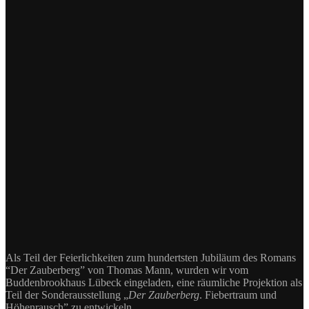
Als Teil der Feierlichkeiten zum hundertsten Jubiläum des Romans
“Der Zauberberg” von Thomas Mann, wurden wir vom
Buddenbrookhaus Lübeck eingeladen, eine räumliche Projektion als
Teil der Sonderausstellung „
Der Zauberberg
. Fiebertraum und
Höhenrausch” zu entwickeln.