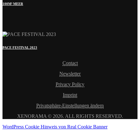
100M² MEER
PACE FESTIVAL 2023
Contact
Newsletter
Privacy Policy
Imprint
Privatsphäre-Einstellungen ändern
XENORAMA © 2026. ALL RIGHTS RESERVED.
WordPress Cookie Hinweis von Real Cookie Banner