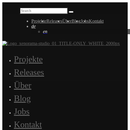
Projekte
Releases
Über
Blog
Jobs
Kontakt
de
en
Projekte
Releases
Über
Blog
Jobs
Kontakt